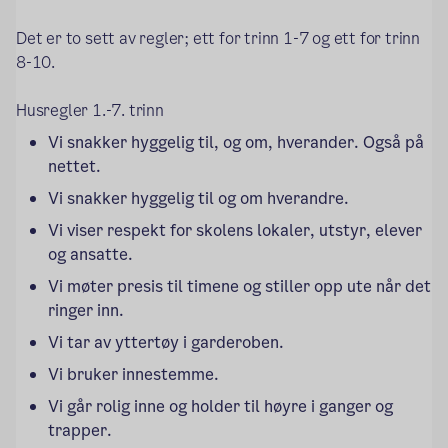
Det er to sett av regler; ett for trinn 1-7 og ett for trinn 
8-10.
Husregler 1.-7. trinn
Vi snakker hyggelig til, og om, 
hverander
. Også på 
nettet.
Vi snakker hyggelig til og om hverandre.
Vi viser respekt for skolens lokaler, utstyr, elever 
og ansatte.
Vi møter presis til timene og stiller opp ute når det 
ringer inn.
Vi tar av yttertøy i garderoben.
Vi bruker innestemme. 
Vi går rolig inne og holder til høyre i ganger og 
trapper.