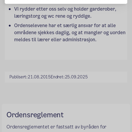
Vi rydder etter oss selv og holder garderober, 
læringstorg og wc rene og ryddige.
Ordenselevene har et særlig ansvar for at alle 
områdene sjekkes daglig, og at mangler og uorden 
meldes til lærer eller administrasjon.
Publisert:
21.08.2015
Endret:
25.09.2025
Ordensreglement
Ordensreglementet er fastsatt av byråden for