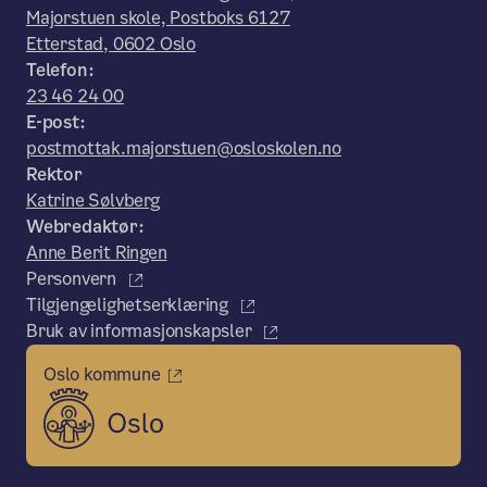
Majorstuen skole, Postboks 6127
Etterstad, 0602 Oslo
Telefon:
23 46 24 00
E-post:
postmottak.majorstuen@osloskolen.no
Rektor
Katrine Sølvberg
Webredaktør:
Anne Berit Ringen
Personvern
Tilgjengelighetserklæring
Bruk av informasjonskapsler
Oslo kommune