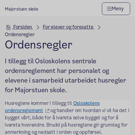
Meny
Majorstuen skole
Hovedseksjon
Forsiden
For elever og foresatte
Ordensregler
Ordensregler
I tillegg til Osloskolens sentrale
ordensreglement har personalet og
elevene i samarbeid utarbeidet husregler
for Majorstuen skole.
Husreglene kommer i tillegg til
Osloskolens
(ekstern lenke)
ordensreglement
og handler om hvordan vi vil ha det i
bygget vårt, både for å ivareta selve bygget og for å
ivareta hverandre. Brudd på husreglene gir grunnlag for
anmerkning og nedsatt i orden og oppførsel.