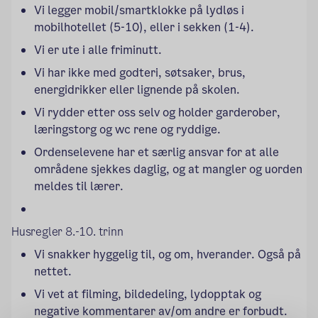
Vi legger mobil/smartklokke på lydløs i 
mobilhotellet (5-10), eller i sekken (1-4).
Vi er ute i alle friminutt.
Vi har ikke med godteri, søtsaker, brus, 
energidrikker eller lignende på skolen.
Vi rydder etter oss selv og holder garderober, 
læringstorg og wc rene og ryddige.
Ordenselevene har et særlig ansvar for at alle 
områdene sjekkes daglig, og at mangler og uorden 
meldes til lærer.
Husregler 8.-10. trinn
Vi snakker hyggelig til, og om, 
hverander
. Også på 
nettet. 
Vi vet at filming, bildedeling, lydopptak og 
negative kommentarer av/om andre er forbudt. 