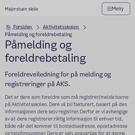
Meny
Majorstuen skole
Hovedseksjon
Forsiden
Aktivitetsskolen
Påmelding og foreldrebetaling
Påmelding og
foreldrebetaling
Foreldreveiledning for på melding og
registreringer på AKS.
Det er dere som foreldre som må registrer/melde barne
på Aktivitetsskolen. Dere vil bli fakturert, basert på den
informasjonen dere selv registrer. Derfor er vi avhengige
av at dere registrerer riktig informasjon til enhver tid,
både når det kommer til bostedsadresse, epostadresse
og telefonnummer. Dere er selv ansvarlige for at denne