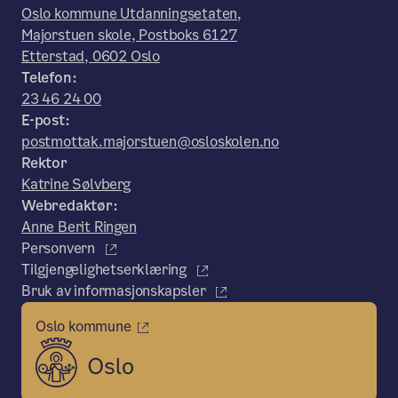
Oslo kommune Utdanningsetaten,
Majorstuen skole, Postboks 6127
Etterstad, 0602 Oslo
Telefon:
23 46 24 00
E-post:
postmottak.majorstuen@osloskolen.no
Rektor
Katrine Sølvberg
Webredaktør:
Anne Berit Ringen
Personvern
Tilgjengelighetserklæring
Bruk av informasjonskapsler
Oslo kommune