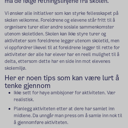
må de følge retningslinjene fra skolen.
Vi ønsker alle initiativer som kan styrke fellesskapet på
skolen velkomne. Foreldrene og elevene står fritt til å
organisere turer eller andre sosiale sammenkomster
utenom skoletiden. Skolen kan ikke styre turer og
aktiviteter som foreldrene legger utenom skoletid, men
vi oppfordrer likevel til at foreldrene legger til rette for
aktiviteter der alle har elever har en reell mulighet til å
delta, ettersom dette har en side inn mot elevenes
skolemiljø.
Her er noen tips som kan være lurt å
tenke gjennom
Ikke sett for høye ambisjoner for aktiviteten. Vær
realistisk.
Planlegg aktiviteten etter at dere har samlet inn
midlene. Da unngår man press om å samle inn nok til
å gjennomføre aktiviteten.