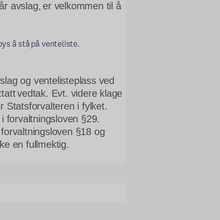
r avslag, er velkommen til å 
bys å stå på venteliste.
lag og ventelisteplass ved 
tatt
vedtak. Evt. videre klage 
Statsforvalteren i fylket. 
i forvaltningsloven §29. 
forvaltningsloven §18 og 
ke en fullmektig.