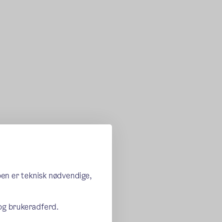
oen er teknisk nødvendige,
 og brukeradferd.