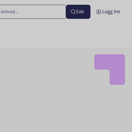
Søk
Logg inn