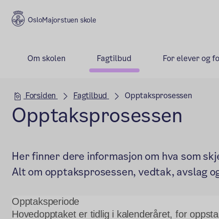
Majorstuen skole
Om skolen
Fagtilbud
For elever og f
Hovedseksjon
Forsiden
Fagtilbud
Opptaksprosessen
Opptaksprosessen
Her finner dere informasjon om hva som skj
Alt om opptaksprosessen, vedtak, avslag og 
Opptaksperiode
Hovedopptaket er tidlig i kalenderåret, for opps