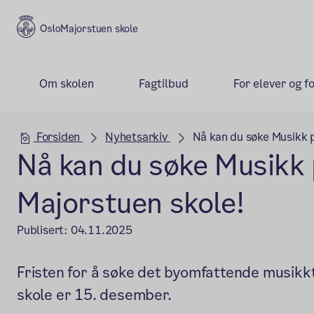
Majorstuen skole
Om skolen
Fagtilbud
For elever og f
Hovedseksjon
Forsiden
Nyhetsarkiv
Nå kan du søke Musikk 
Nå kan du søke Musikk
Majorstuen skole!
Publisert:
04.11.2025
Fristen for å søke det byomfattende musikk
skole er 15. desember.