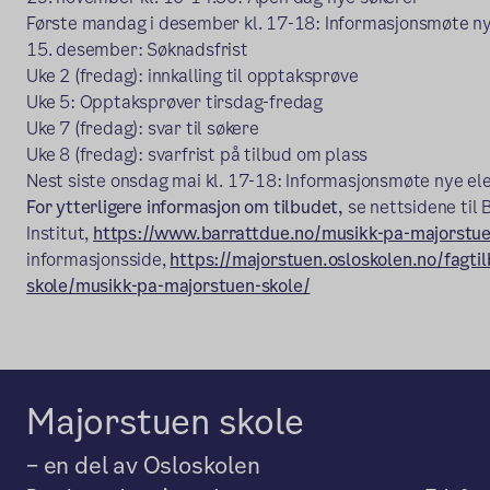
Første mandag i desember kl. 17-18: Informasjonsmøte n
15. desember: Søknadsfrist
Uke 2 (fredag): innkalling til opptaksprøve
Uke 5: Opptaksprøver tirsdag-fredag
Uke 7 (fredag): svar til søkere
Uke 8 (fredag): svarfrist på tilbud om plass
Nest siste onsdag mai kl. 17-18: Informasjonsmøte nye el
For ytterligere informasjon om tilbudet,
se nettsidene til
Institut,
https://www.barrattdue.no/musikk-pa-majorstu
informasjonsside,
https://majorstuen.osloskolen.no/fagt
skole/musikk-pa-majorstuen-skole/
Majorstuen skole
– en del av Osloskolen