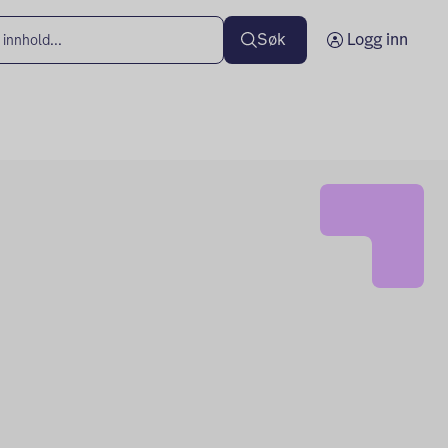
Søk
Logg inn