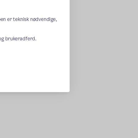
oen er teknisk nødvendige,
 og brukeradferd.