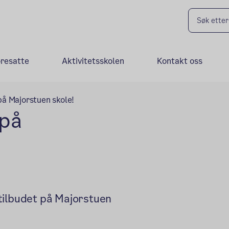
oresatte
Aktivitetsskolen
Kontakt oss
på Majorstuen skole!
 på
tilbudet på Majorstuen